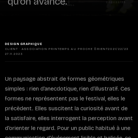
qu'on avance.
2021/22/23
SCROLL
DESIGN GRAPHIQUE
CLIENT · ASSOCIATION PRINTEMPS AU PROCHE ÔRIENT
2021/22/23
27.11.2023
Un paysage abstrait de formes géométriques
simples : rien d’anecdotique, rien d’illustratif. Ces
formes ne représentent pas le festival, elles le
précèdent. Elles suscitent la curiosité avant de
la satisfaire, elles interrogent la perception avant
d’orienter le regard. Pour un public habitué à une
communication d’événement lisible et balisée, ce